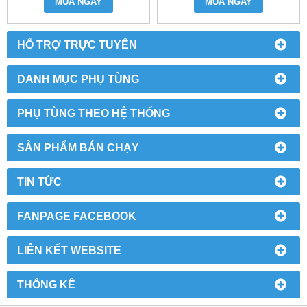
MUA NGAY
MUA NGAY
HỔ TRỢ TRỰC TUYẾN
DANH MỤC PHỤ TÙNG
PHỤ TÙNG THEO HỆ THỐNG
SẢN PHẨM BÁN CHẠY
TIN TỨC
FANPAGE FACEBOOK
LIÊN KẾT WEBSITE
THỐNG KÊ