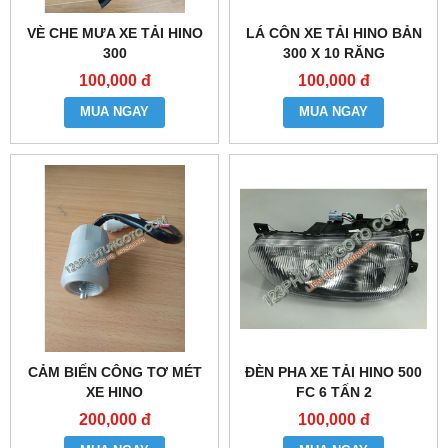
VÈ CHE MƯA XE TẢI HINO
LÁ CÔN XE TẢI HINO BẢN
300
300 X 10 RĂNG
100,000 đ
100,000 đ
MUA NGAY
MUA NGAY
CẢM BIẾN CÔNG TƠ MÉT
ĐÈN PHA XE TẢI HINO 500
XE HINO
FC 6 TẤN 2
200,000 đ
100,000 đ