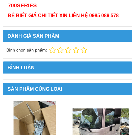
700SERIES
ĐỂ BIẾT GIÁ CHI TIẾT XIN LIÊN HỆ 0985 089 578
ĐÁNH GIÁ SẢN PHẨM
Bình chọn sản phẩm:
BÌNH LUẬN
SẢN PHẨM CÙNG LOẠI