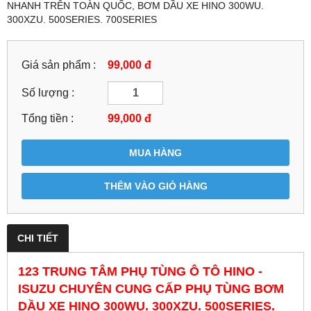
NHANH TRÊN TOÀN QUỐC, BƠM DẦU XE HINO 300WU.
300XZU. 500SERIES. 700SERIES
Giá sản phẩm :
99,000 đ
Số lượng :
Tổng tiền :
99,000
đ
MUA HÀNG
THÊM VÀO GIỎ HÀNG
CHI TIẾT
123 TRUNG TÂM PHỤ TÙNG Ô TÔ HINO -
ISUZU CHUYÊN CUNG CẤP PHỤ TÙNG BƠM
DẦU XE HINO 300WU. 300XZU. 500SERIES.