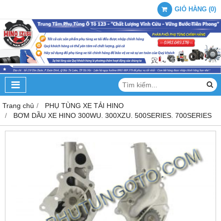
GIỎ HÀNG
(
0
)
Trang chủ
PHỤ TÙNG XE TẢI HINO
BƠM DẦU XE HINO 300WU. 300XZU. 500SERIES. 700SERIES