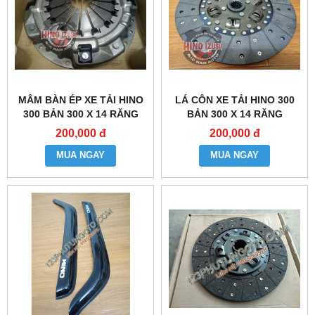
MÂM BÀN ÉP XE TẢI HINO
LÁ CÔN XE TẢI HINO 300
300 BẢN 300 X 14 RĂNG
BẢN 300 X 14 RĂNG
200,000 đ
200,000 đ
MUA NGAY
MUA NGAY